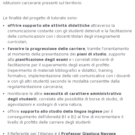
istituzioni carcerarie presenti sul territorio.
Le finalità del progetto di tutorato sono:
offrire supporto
alle attività didattiche
attraverso la
comunicazione costante con gli studenti detenuti e la facilitazione
delle comunicazioni con i docenti titolari degli insegnamenti
curricolari;
favorire la progressione delle carriere
, tramite l’orientamento
al momento della presentazione dei
piani di studio
, supporto
alla
pianificazione degli esami
e i correlati interventi di
facilitazione per il superamento degli esami di profitto
(reperimento di materiali bibliografici e didattici, training
formativo, implementazione delle reti comunicative con i docenti
e con gli altri studenti) secondo le modalità consentite dalla
regolamentazione carceraria;
monitorare le altre
necessità di carattere amministrativo
degli studenti
, correlate alle possibilità di borse di studio, di
agevolazioni e sostegni di varia natura;
offrire
supporto allo studio della lingua inglese
per il
conseguimento dell’idoneità B1 e B2 al fine di incrementare il
livello di profitto delle carriere degli studenti.
Il Referente per l’Ateneo è il
Professor Gianluca Navone
,