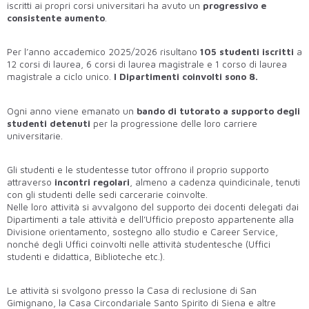
iscritti ai propri corsi universitari ha avuto un
progressivo e
consistente aumento
.
Per l’anno accademico 2025/2026 risultano
105 studenti iscritti
a
12 corsi di laurea, 6 corsi di laurea magistrale e 1 corso di laurea
magistrale a ciclo unico.
I Dipartimenti coinvolti sono 8.
Ogni anno viene emanato un
bando di tutorato a supporto degli
studenti detenuti
per la progressione delle loro carriere
universitarie.
Gli studenti e le studentesse tutor offrono il proprio supporto
attraverso
incontri regolari
, almeno a cadenza quindicinale, tenuti
con gli studenti delle sedi carcerarie coinvolte.
Nelle loro attività si avvalgono del supporto dei docenti delegati dai
Dipartimenti a tale attività e dell’Ufficio preposto appartenente alla
Divisione orientamento, sostegno allo studio e Career Service,
nonché degli Uffici coinvolti nelle attività studentesche (Uffici
studenti e didattica, Biblioteche etc.).
Le attività si svolgono presso la Casa di reclusione di San
Gimignano, la Casa Circondariale Santo Spirito di Siena e altre