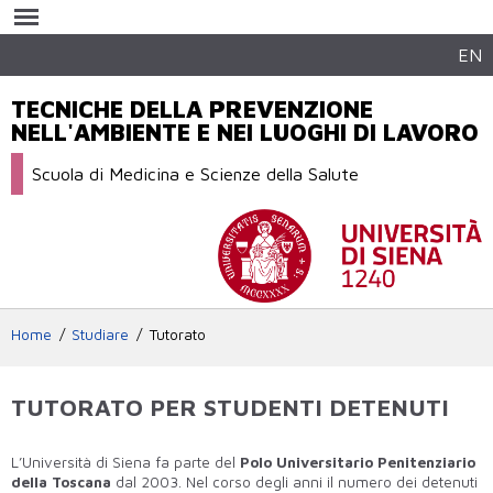
Salta al
contenuto
principale
EN
TECNICHE DELLA PREVENZIONE
NELL'AMBIENTE E NEI LUOGHI DI LAVORO
Scuola di Medicina e Scienze della Salute
Home
Studiare
Tutorato
TUTORATO PER STUDENTI DETENUTI
L’Università di Siena fa parte del
Polo Universitario Penitenziario
della Toscana
dal 2003. Nel corso degli anni il numero dei detenuti